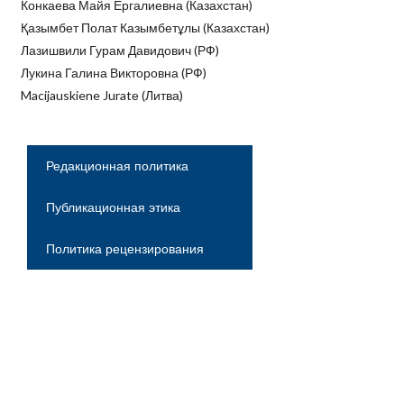
Конкаева Майя Ергалиевна (Казахстан)
Қазымбет Полат Казымбетұлы (Казахстан)
Лазишвили Гурам Давидович (РФ)
Лукина Галина Викторовна (РФ)
Macijauskiene Juratе (Литва)
Редакционная политика
Публикационная этика
Политика рецензирования