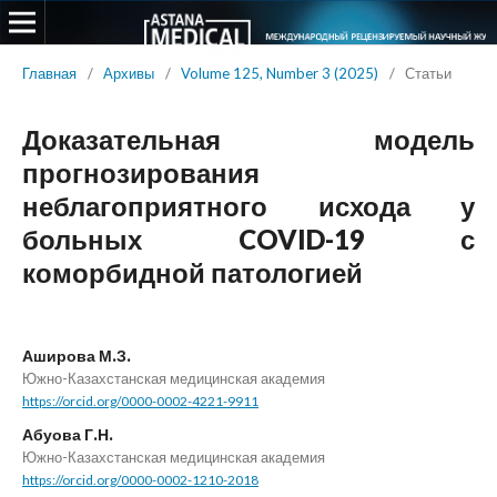
Главная
/
Архивы
/
Volume 125, Number 3 (2025)
/
Статьи
Доказательная модель
прогнозирования
неблагоприятного исхода у
больных COVID-19 с
коморбидной патологией
Аширова М.З.
Южно-Казахстанская медицинская академия
https://orcid.org/0000-0002-4221-9911
Абуова Г.Н.
Южно-Казахстанская медицинская академия
https://orcid.org/0000-0002-1210-2018