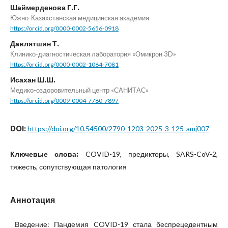
Шаймерденова Г.Г.
Южно-Казахстанская медицинская академия
https://orcid.org/0000-0002-5656-0918
Давлятшин Т.
Клинико-диагностическая лаборатория «Омикрон 3D»
https://orcid.org/0000-0002-1064-7081
Исахан Ш.Ш.
Медико-оздоровительный центр «САНИТАС»
https://orcid.org/0009-0004-7780-7897
DOI:
https://doi.org/10.54500/2790-1203-2025-3-125-amj007
Ключевые слова:
COVID-19, предикторы, SARS-CoV-2,
тяжесть, сопутствующая патология
Аннотация
Введение: Пандемия COVID-19 стала беспрецедентным