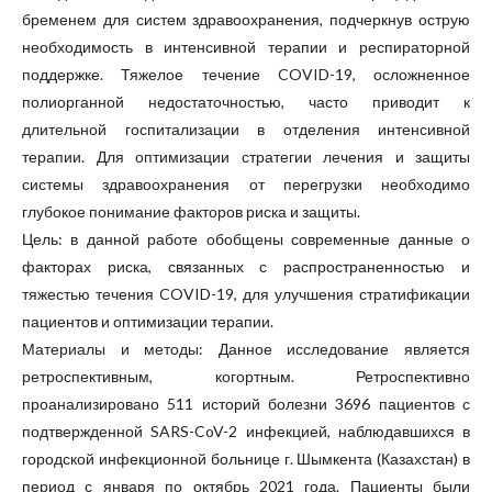
бременем для систем здравоохранения, подчеркнув острую
необходимость в интенсивной терапии и респираторной
поддержке. Тяжелое течение COVID-19, осложненное
полиорганной недостаточностью, часто приводит к
длительной госпитализации в отделения интенсивной
терапии. Для оптимизации стратегии лечения и защиты
системы здравоохранения от перегрузки необходимо
глубокое понимание факторов риска и защиты.
Цель: в данной работе обобщены современные данные о
факторах риска, связанных с распространенностью и
тяжестью течения COVID-19, для улучшения стратификации
пациентов и оптимизации терапии.
Материалы и методы: Данное исследование является
ретроспективным, когортным. Ретроспективно
проанализировано 511 историй болезни 3696 пациентов с
подтвержденной SARS-CoV-2 инфекцией, наблюдавшихся в
городской инфекционной больнице г. Шымкента (Казахстан) в
период с января по октябрь 2021 года. Пациенты были