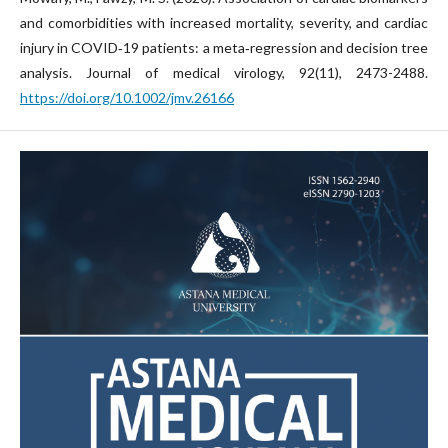
and comorbidities with increased mortality, severity, and cardiac
injury in COVID‐19 patients: a meta‐regression and decision tree
analysis. Journal of medical virology, 92(11), 2473-2488.
https://doi.org/10.1002/jmv.26166